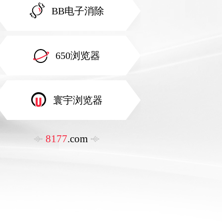
BB电子消除
650浏览器
寰宇浏览器
8177
.com