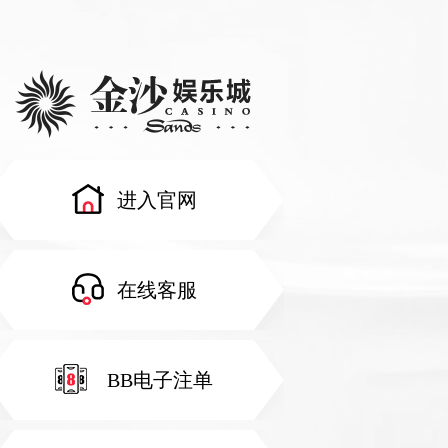
进入官网
在线客服
BB电子注单